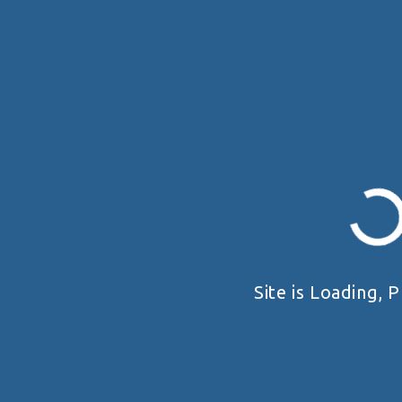
Більше
НАШІ ПАРТНЕРИ
Site is Loading, P