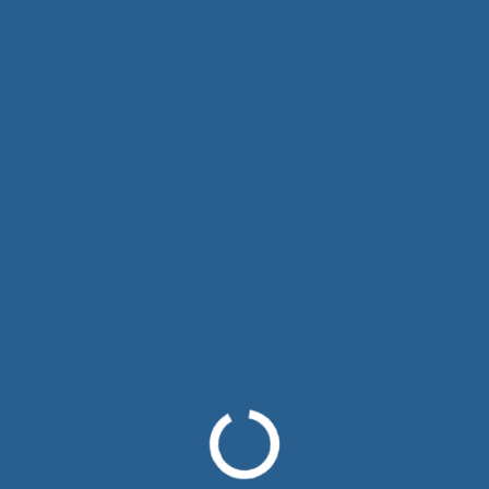
підготовки спортивних суддів
Виконавчий комітет національної колегії суддів разом з
Президією ФПСУ працює над розробкою нової програми
підготовки суддів.
0 COMMENTS
11.11.20
НКСПС
Результати виборів членів
виконавчого комітету НКСПС
Суддями національної колегії було обрано членів Виконавчо
комітету НКСПС